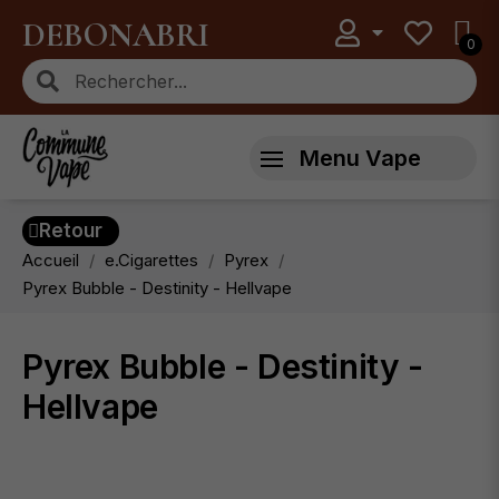
DEBONABRI
Menu Vape
Retour
Accueil
e.Cigarettes
Pyrex
Pyrex Bubble - Destinity - Hellvape
Pyrex Bubble - Destinity -
Hellvape