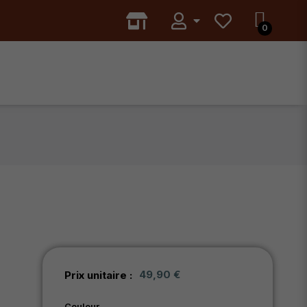
49,90 €
Prix unitaire :
Couleur