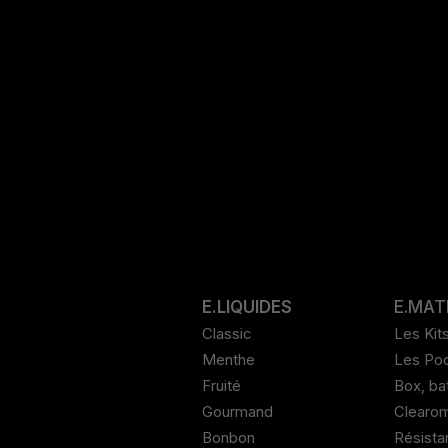
E.LIQUIDES
E.MAT
Classic
Les Kit
Menthe
Les Po
Fruité
Box, ba
Gourmand
Clearom
Bonbon
Résista