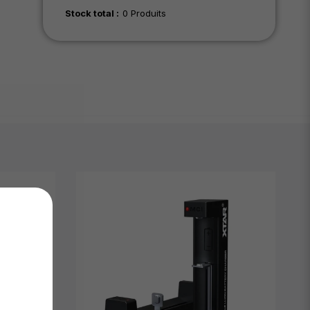
Stock total :
0 Produits