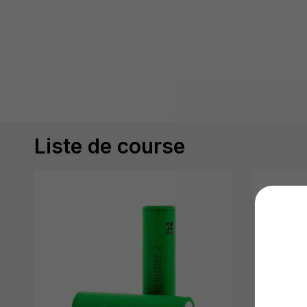
Liste de course