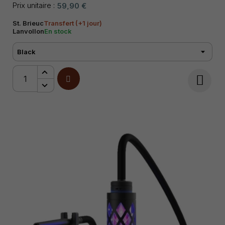
conçu pour accueillir le Hookah Air dans un porte-gobelet
Prix unitaire :
59,90 €
ou sur une table.
St. Brieuc
Transfert (+1 jour)
Lanvollon
En stock