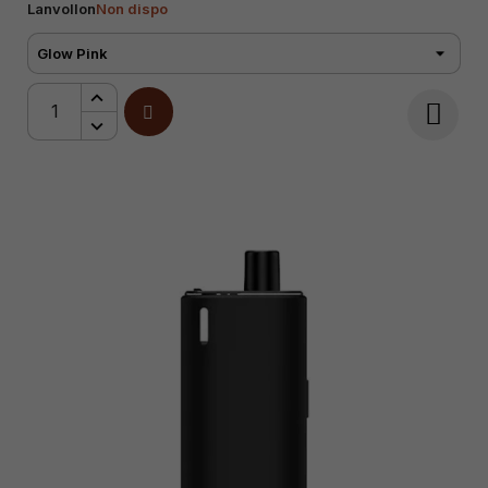
Lanvollon
Non dispo