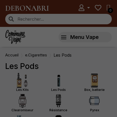
DEBONABRI
Menu Vape
Accueil
e.Cigarettes
Les Pods
Les Pods
Les Kits
Les Pods
Box, batterie
Clearomiseur
Résistance
Pyrex