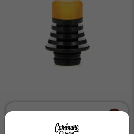
4,10 €
Prix unitaire :