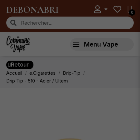
DEBONABRI
Menu Vape
Retour
Accueil
e.Cigarettes
Drip-Tip
Drip Tip - 510 - Acier / Ultem