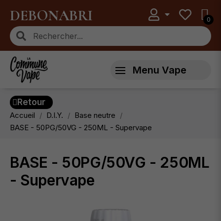
DEBONABRI
Menu Vape
Retour
Accueil
D.I.Y.
Base neutre
BASE - 50PG/50VG - 250ML - Supervape
BASE - 50PG/50VG - 250ML
- Supervape